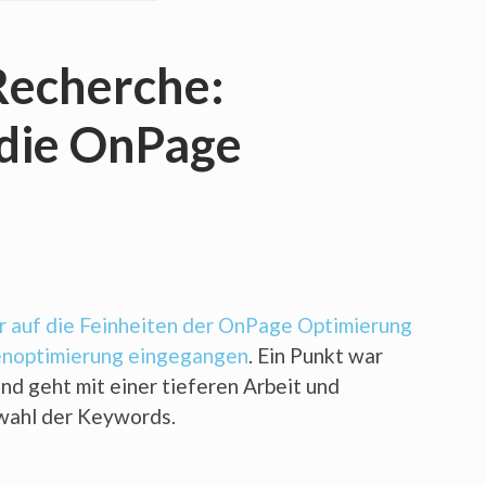
Recherche:
 die OnPage
ir auf die Feinheiten der OnPage Optimierung
nenoptimierung eingegangen
. Ein Punkt war
d geht mit einer tieferen Arbeit und
swahl der Keywords.