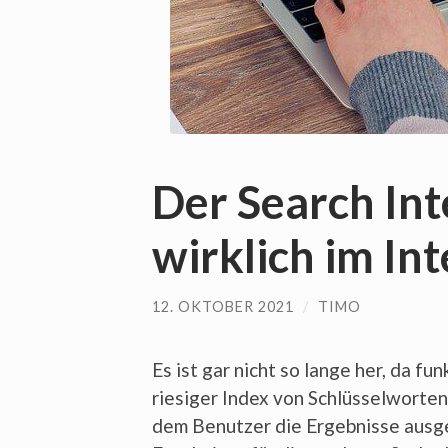
Der Search In
wirklich im In
12. OKTOBER 2021
/
TIMO
Es ist gar nicht so lange her, da f
riesiger Index von Schlüsselwort
dem Benutzer die Ergebnisse ausgeg