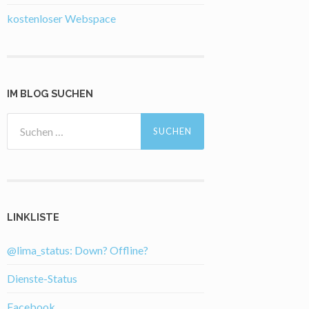
kostenloser Webspace
IM BLOG SUCHEN
Suchen
nach:
LINKLISTE
@lima_status: Down? Offline?
Dienste-Status
Facebook