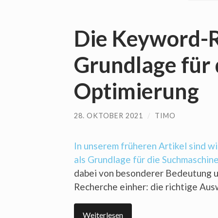
Die Keyword-
Grundlage für
Optimierung
28. OKTOBER 2021
/
TIMO
In unserem früheren Artikel sind w
als Grundlage für die Suchmaschi
dabei von besonderer Bedeutung un
Recherche einher: die richtige Au
Weiterlesen