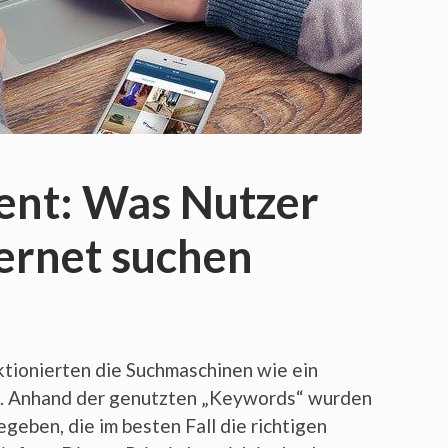
tent: Was Nutzer
ternet suchen
unktionierten die Suchmaschinen wie ein
en. Anhand der genutzten „Keywords“ wurden
eben, die im besten Fall die richtigen